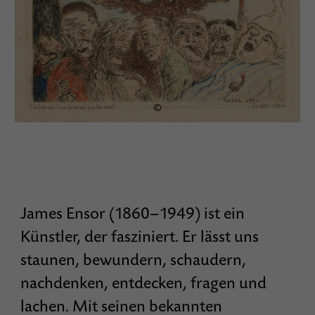
©
James Ensor (1860–1949) ist ein
Künstler, der fasziniert. Er lässt uns
staunen, bewundern, schaudern,
nachdenken, entdecken, fragen und
lachen. Mit seinen bekannten