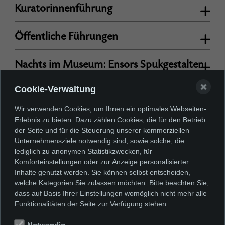
Kuratorinnenführung
Öffentliche Führungen
Nachts im Museum: Ensors Spukgestalten
✖
Cookie-Verwaltung
Kunst + Kölsch
Wir verwenden Cookies, um Ihnen ein optimales Webseiten-
Ladies’ Night
Erlebnis zu bieten. Dazu zählen Cookies, die für den Betrieb
der Seite und für die Steuerung unserer kommerziellen
Unternehmensziele notwendig sind, sowie solche, die
Sonntags-Atelier
lediglich zu anonymen Statistikzwecken, für
Komforteinstellungen oder zur Anzeige personalisierter
Inhalte genutzt werden. Sie können selbst entscheiden,
Kunstlabor
welche Kategorien Sie zulassen möchten. Bitte beachten Sie,
dass auf Basis Ihrer Einstellungen womöglich nicht mehr alle
Mit Baby ins Museum
Funktionalitäten der Seite zur Verfügung stehen.