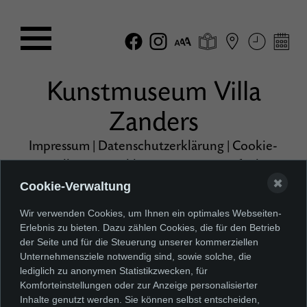
Kunstmuseum Villa
Zanders
Impressum
|
Datenschutzerklärung
|
Cookie-
Einstellungen
|
Erklärung zur Barrierefreiheit
✖
Cookie-Verwaltung
Wir verwenden Cookies, um Ihnen ein optimales Webseiten-
Erlebnis zu bieten. Dazu zählen Cookies, die für den Betrieb
der Seite und für die Steuerung unserer kommerziellen
Unternehmensziele notwendig sind, sowie solche, die
lediglich zu anonymen Statistikzwecken, für
Komforteinstellungen oder zur Anzeige personalisierter
Inhalte genutzt werden. Sie können selbst entscheiden,