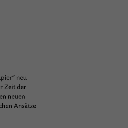
pier“ neu
r Zeit der
nen neuen
ichen Ansätze