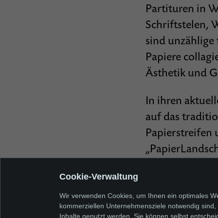
Partituren in W
Schriftstelen,
sind unzählige 
Papiere collagi
Ästhetik und G
In ihren aktuel
auf das traditi
Papierstreifen
„PapierLandsch
Cookie-Verwaltung
Wir verwenden Cookies, um Ihnen ein optimales Web
kommerziellen Unternehmensziele notwendig sind, so
Inhalte genutzt werden. Sie können selbst entschei