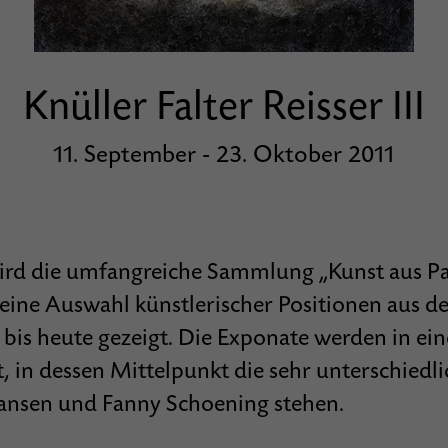
©
Knüller Falter Reisser III
11. September - 23. Oktober 2011
rd die umfangreiche Sammlung „Kunst aus Pa
eine Auswahl künstlerischer Positionen aus de
 bis heute gezeigt. Die Exponate wer­den in ei
t, in dessen Mittelpunkt die sehr unterschiedl
Jansen und Fanny Schoening stehen.