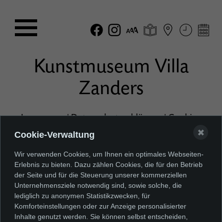
Kunstmuseum Villa
Zanders
Impressum
|
Datenschutzerklärung
|
Cookie-
Einstellungen
|
Erklärung zur Barrierefreiheit
✖
Cookie-Verwaltung
Wir verwenden Cookies, um Ihnen ein optimales Webseiten-
Erlebnis zu bieten. Dazu zählen Cookies, die für den Betrieb
der Seite und für die Steuerung unserer kommerziellen
Unternehmensziele notwendig sind, sowie solche, die
lediglich zu anonymen Statistikzwecken, für
Komforteinstellungen oder zur Anzeige personalisierter
Inhalte genutzt werden. Sie können selbst entscheiden,