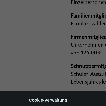
Einzelpersonen
Familienmitgli
Familien zahle
Firmenmitglied
Unternehmen un
von 125,00 €
Schnuppermitgl
Schüler, Auszu
Lebensjahres ke
Darüber hinaus
Cookie-Verwaltung
selbstverständ