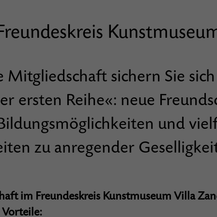
Freundeskreis Kunstmuseu
 Mitgliedschaft sichern Sie sich
der ersten Reihe«: neue Freunds
Bildungsmöglichkeiten und vielf
ten zu anregender Geselligkeit
chaft im Freundeskreis Kunstmuseum Villa Zand
Vorteile: