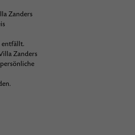
lla Zanders
is
entfällt.
Villa Zanders
 persönliche
den.