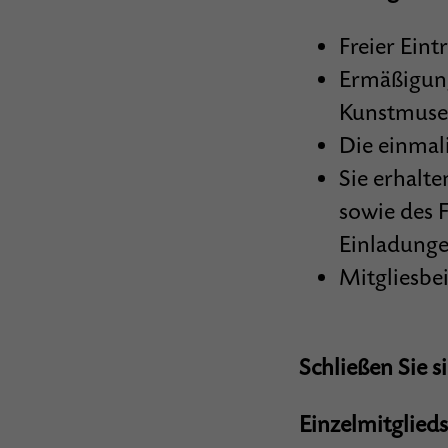
Freier Ein
Ermäßigung
Kunstmuseu
Die einmali
Sie erhalt
sowie des 
Einladunge
Mitgliesbe
Schließen Sie s
Einzelmitglieds