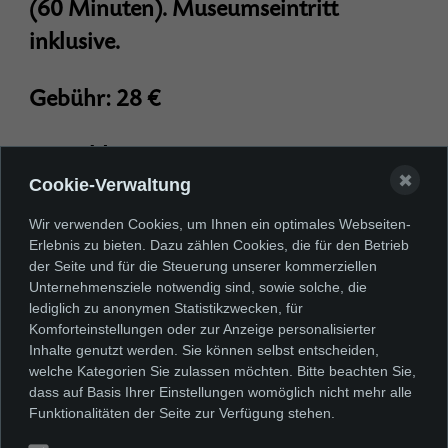
(60 Minuten). Museumseintritt
inklusive.
Gebühr: 28 €
Anmelden
✖
Cookie-Verwaltung
Begrenzte Teilnehmer*innenzahl,
Wir verwenden Cookies, um Ihnen ein optimales Webseiten-
Anmeldung erforderlich und
Erlebnis zu bieten. Dazu zählen Cookies, die für den Betrieb
der Seite und für die Steuerung unserer kommerziellen
verbindlich.
Unternehmensziele notwendig sind, sowie solche, die
lediglich zu anonymen Statistikzwecken, für
Komforteinstellungen oder zur Anzeige personalisierter
Inhalte genutzt werden. Sie können selbst entscheiden,
welche Kategorien Sie zulassen möchten. Bitte beachten Sie,
dass auf Basis Ihrer Einstellungen womöglich nicht mehr alle
Funktionalitäten der Seite zur Verfügung stehen.