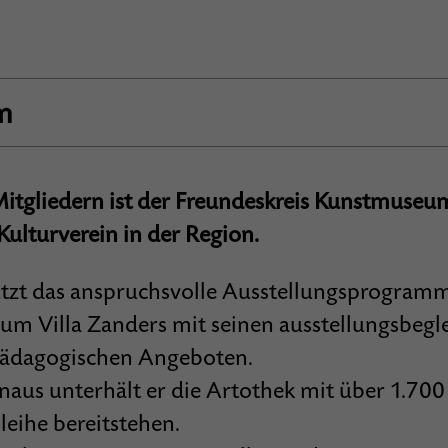
m
itgliedern ist der Freundeskreis Kunstmuseum
 Kulturverein in der Region.
ützt das anspruchsvolle Ausstellungsprogram
m Villa Zanders mit seinen ausstellungsbegl
dagogischen Angeboten.
naus unterhält er die Artothek mit über 1.70
leihe bereitstehen.