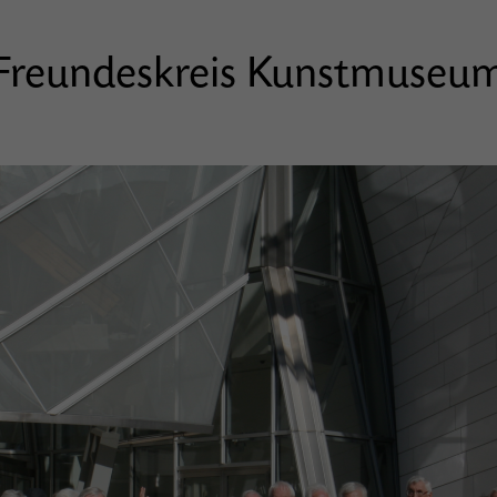
Freundeskreis Kunstmuseu