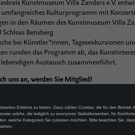
eskreis Kunstmuseum Villa Zanders e.V. entwi
s umfangreiches Kulturprogramm mit Konzert
en in den Räumen des Kunstmuseum Villa Za
 Schloss Bensberg.
uche bei Künstler*innen, Tagesexkursionen u
ten runden das Programm ab, das Kunstinteres
 lebendigen Austausch zusammenführt.
ich uns an, werden Sie Mitglied!
en
seiten-Erlebnis zu bieten. Dazu zählen Cookies, die für den Betrieb d
wie solche, die lediglich zu anonymen Statistikzwecken, für Komfortei
den, welche Kategorien Sie zulassen möchten. Bitte beachten Sie, dass
stehen.