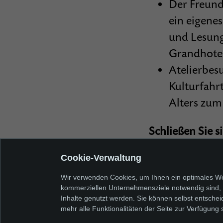
Der Freund
ein eigene
und Lesung
Grandhotel
Atelierbes
Kulturfahr
Alters zum
Schließen Sie s
Cookie-Verwaltung
Mitglied werd
Exkursionen
Wir verwenden Cookies, um Ihnen ein optimales Web
kommerziellen Unternehmensziele notwendig sind, so
Vorstand
Inhalte genutzt werden. Sie können selbst entschei
Satzung
mehr alle Funktionalitäten der Seite zur Verfügung 