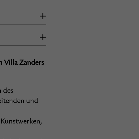
 Villa Zanders
m des
eitenden und
0 Kunstwerken,