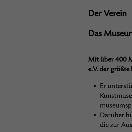
Der Verein
Das Museu
Mit über 400 M
e.V. der größte
Er unterst
Kunstmuseu
museumspä
Darüber hi
die zur Aus