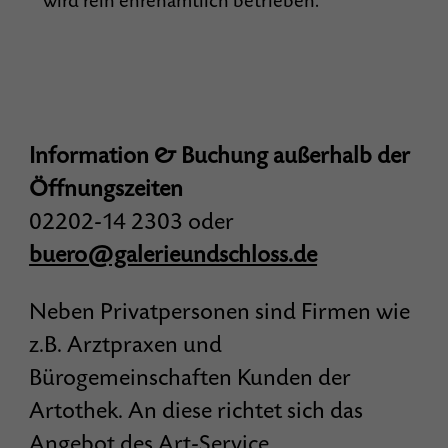
wird rein ehrenamtlich betrieben.
Information & Buchung außerhalb der
Öffnungszeiten
02202-14 2303 oder
buero@galerieundschloss.de
Neben Privatpersonen sind Firmen wie
z.B. Arztpraxen und
Bürogemeinschaften Kunden der
Artothek. An diese richtet sich das
Angebot des
Art-Service
.