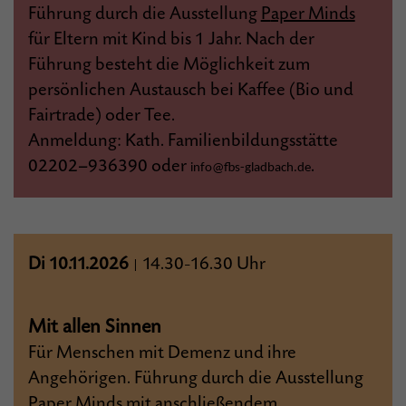
Führung durch die Ausstellung
P
aper Minds
für Eltern mit Kind bis 1 Jahr. Nach der
Führung besteht die Möglichkeit zum
persönlichen Austausch bei Kaffee (Bio und
Fairtrade) oder Tee.
Anmeldung: Kath. Familienbildungsstätte
02202–936390 oder
.
info@fbs-gladbach.de
Di 10.11.2026
14.30
16.30 Uhr
|
–
Mit allen Sinnen
Für Menschen mit Demenz und ihre
Angehörigen. Führung durch die Ausstellung
Paper Minds
mit anschließendem