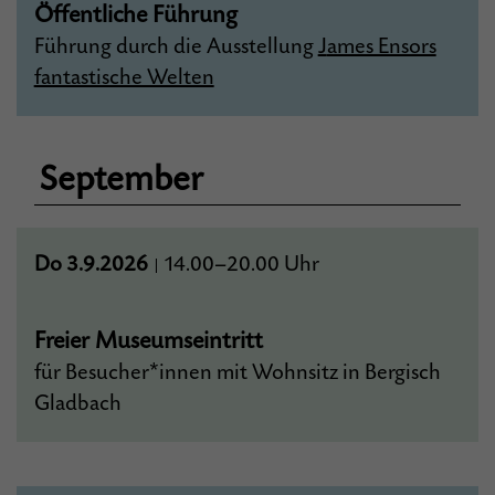
Öffentliche Führung
Führung durch die Ausstellung
J
ames Ensors
fantastische Welten
September
Do 3.9.2026
14.00–20.00 Uhr
|
Freier Museumseintritt
für Besucher*innen mit Wohnsitz in Bergisch
Gladbach