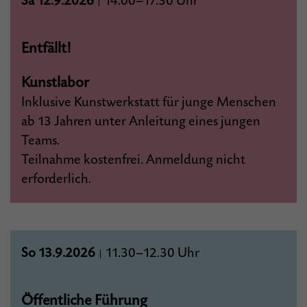
Sa 12.9.2026
14.00–17.30 Uhr
|
Entfällt!
Kunstlabor
Inklusive Kunstwerkstatt für junge Menschen
ab 13 Jahren unter Anleitung eines jungen
Teams.
Teilnahme kostenfrei. Anmeldung nicht
erforderlich.
So 13.9.2026
11.30–12.30 Uhr
|
Öffentliche Führung