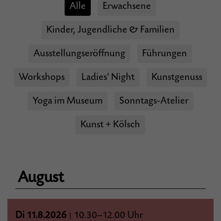
Alle
Erwachsene
Kinder, Jugendliche & Familien
Ausstellungseröffnung
Führungen
Workshops
Ladies' Night
Kunstgenuss
Yoga im Museum
Sonntags-Atelier
Kunst + Kölsch
August
Di 11.8.2026
10.30–12.00 Uhr
|