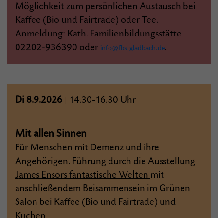
Möglichkeit zum persönlichen Austausch bei
Kaffee (Bio und Fairtrade) oder Tee.
Anmeldung: Kath. Familienbildungsstätte
02202-936390 oder
.
info@fbs-gladbach.de
Di 8.9.2026
14.30
16.30 Uhr
|
–
Mit allen Sinnen
Für Menschen mit Demenz und ihre
Angehörigen. Führung durch die Ausstellung
J
ames Ensors fantastische Welten
mit
anschließendem Beisammensein im Grünen
Salon bei Kaffee (Bio und Fairtrade) und
Kuchen