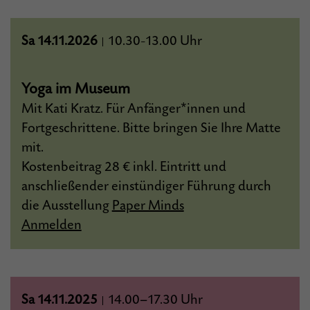
Sa 14.11.2026
10.30
13.00 Uhr
|
–
Yoga im Museum
Mit Kati Kratz. Für Anfänger*innen und
Fortgeschrittene. Bitte bringen Sie Ihre Matte
mit.
Kostenbeitrag 28 € inkl. Eintritt und
anschließender einstündiger Führung durch
die Ausstellung
Paper Minds
Anmelden
Sa 14.11.2025
14.00–17.30 Uhr
|