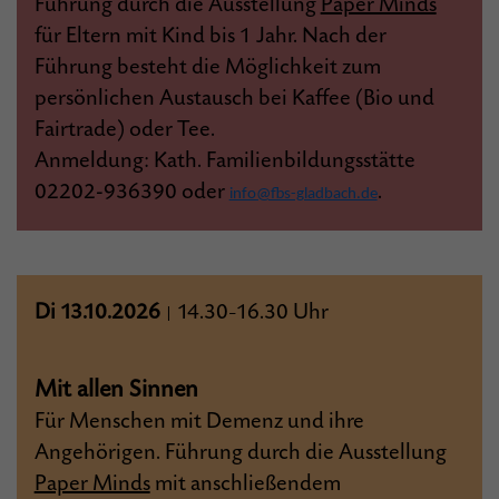
Führung durch die Ausstellung
Paper Minds
für Eltern mit Kind bis 1 Jahr. Nach der
Führung besteht die Möglichkeit zum
persönlichen Austausch bei Kaffee (Bio und
Fairtrade) oder Tee.
Anmeldung: Kath. Familienbildungsstätte
02202-936390 oder
.
info@fbs-gladbach.de
Di 13.10.2026
14.30
16.30 Uhr
|
–
Mit allen Sinnen
Für Menschen mit Demenz und ihre
Angehörigen. Führung durch die Ausstellung
Paper Minds
mit anschließendem