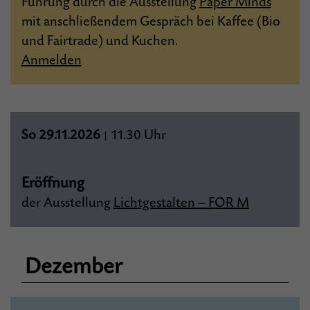
Führung durch die Ausstellung
P
aper Minds
mit anschließendem Gespräch bei Kaffee (Bio
und Fairtrade) und Kuchen.
Anmelden
So 29.11.2026
11.30 Uhr
|
Eröffnung
der Ausstellung
Lichtgestalten – FOR M
Dezember