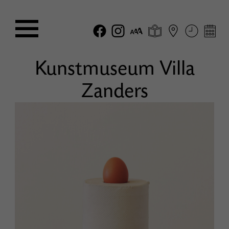
Kunstmuseum Villa
Zanders