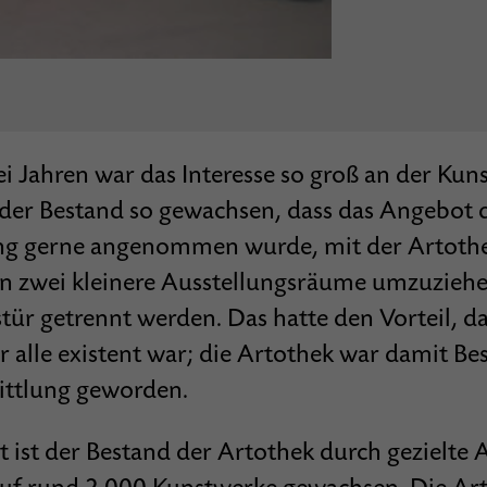
i Jahren war das Interesse so groß an der Kun
er Bestand so gewachsen, dass das Angebot 
g gerne angenommen wurde, mit der Artothek
n zwei kleinere Ausstellungsräume umzuziehe
tür getrennt werden. Das hatte den Vorteil, d
r alle existent war; die Artothek war damit Be
ittlung geworden.
t ist der Bestand der Artothek durch gezielte