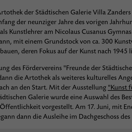
Artothek der Städtischen Galerie Villa Zanders
Anfang der neunziger Jahre des vorigen Jahrhu
als Kunstlehrer am Nicolaus Cusanus Gymnas
nn, mit einem Grundstock von ca. 300 Kunst
bauen, deren Fokus auf der Kunst nach 1945 li
ng des Fördervereins "Freunde der Städtischen
ann die Artothek als weiteres kulturelles Ang
ach an den Start. Mit der Ausstellung
"Kunst f
dtischen Galerie wurde eine Auswahl des Bes
Öffentlichkeit vorgestellt. Am 17. Juni, mit En
egann dann die Ausleihe im Dachgeschoss des