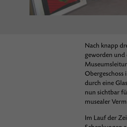
Nach knapp dre
geworden und d
Museumsleitun
Obergeschoss i
durch eine Glas
nun sichtbar fü
musealer Verm
Im Lauf der Zei