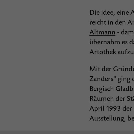
Die Idee, eine 
reicht in den 
Altmann
- dam
übernahm es da
Artothek aufzu
Mit der Gründu
Zanders" ging d
Bergisch Gladb
Räumen der Stä
April 1993 der 
Ausstellung, b