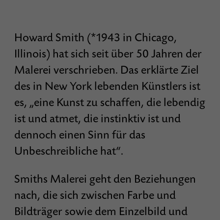
Howard Smith (*1943 in Chicago,
Illinois) hat sich seit über 50 Jahren der
Malerei verschrieben. Das erklärte Ziel
des in New York lebenden Künstlers ist
es, „eine Kunst zu schaffen, die lebendig
ist und atmet, die instinktiv ist und
dennoch einen Sinn für das
Unbeschreibliche hat“.
Smiths Malerei geht den Beziehungen
nach, die sich zwischen Farbe und
Bildträger sowie dem Einzelbild und