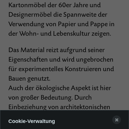
Kartonmöbel der 60er Jahre und
Designermöbel die Spannweite der
Verwendung von Papier und Pappe in
der Wohn- und Lebenskultur zeigen.
Das Material reizt aufgrund seiner
Eigenschaften und wird ungebrochen
für experimentelles Konstruieren und
Bauen genutzt.
Auch der ökologische Aspekt ist hier
von großer Bedeutung. Durch
Einbeziehung von architektonischen
Raumvisionen und durch den Blick auf
✖
Cookie-Verwaltung
das Leben Obdachloser auf und unter