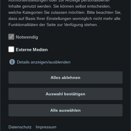
Mit Unterstützung von
Inhalte genutzt werden. Sie können selbst entscheiden,
welche Kategorien Sie zulassen möchten. Bitte beachten Sie,
dass auf Basis Ihrer Einstellungen womöglich nicht mehr alle
Funktionalitäten der Seite zur Verfügung stehen.
Notwendig
Externe Medien
Details anzeigen/ausblenden
Alles ablehnen
Auswahl bestätigen
Alle auswählen
Impressum
|
Datenschutzerklärung
|
Cookie-
Datenschutz
Impressum