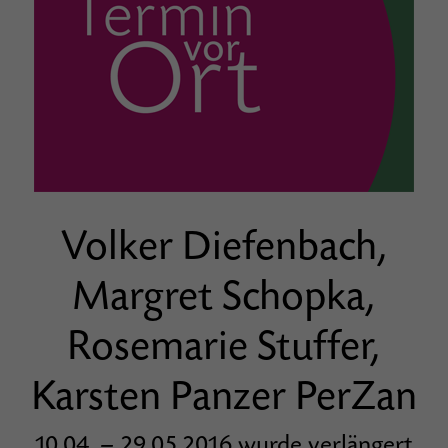
Volker Diefenbach,
Margret Schopka,
Rosemarie Stuffer,
Karsten Panzer PerZan
10.04. – 29.05.2016 wurde verlängert