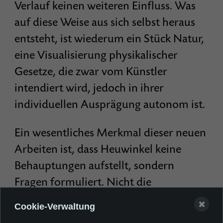
Verlauf keinen weiteren Einfluss. Was
auf diese Weise aus sich selbst heraus
entsteht, ist wiederum ein Stück Natur,
eine Visualisierung physikalischer
Gesetze, die zwar vom Künstler
intendiert wird, jedoch in ihrer
individuellen Ausprägung autonom ist.
Ein wesentliches Merkmal dieser neuen
Arbeiten ist, dass Heuwinkel keine
Behauptungen aufstellt, sondern
Fragen formuliert. Nicht die
Gewissheiten interessieren ihn, sondern
✖
Cookie-Verwaltung
das unbekannte Land. Sein Impuls ist