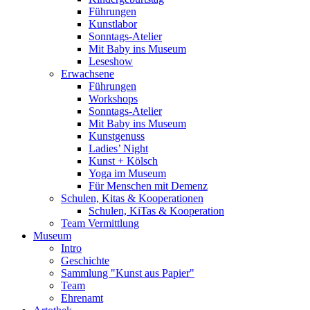
Führungen
Kunstlabor
Sonntags-Atelier
Mit Baby ins Museum
Leseshow
Erwachsene
Führungen
Workshops
Sonntags-Atelier
Mit Baby ins Museum
Kunstgenuss
Ladies’ Night
Kunst + Kölsch
Yoga im Museum
Für Menschen mit Demenz
Schulen, Kitas & Kooperationen
Schulen, KiTas & Kooperation
Team Vermittlung
Museum
Intro
Geschichte
Sammlung "Kunst aus Papier"
Team
Ehrenamt