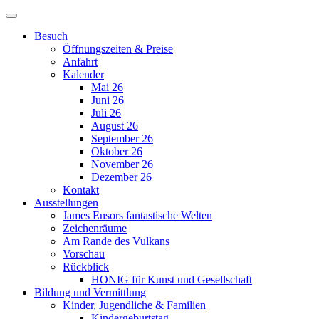
Besuch
Öffnungszeiten & Preise
Anfahrt
Kalender
Mai 26
Juni 26
Juli 26
August 26
September 26
Oktober 26
November 26
Dezember 26
Kontakt
Ausstellungen
James Ensors fantastische Welten
Zeichenräume
Am Rande des Vulkans
Vorschau
Rückblick
HONIG für Kunst und Gesellschaft
Bildung und Vermittlung
Kinder, Jugendliche & Familien
Kindergeburtstag