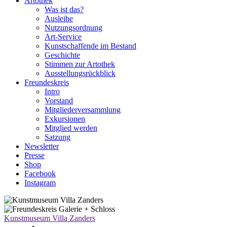
Artothek
Was ist das?
Ausleihe
Nutzungsordnung
Art-Service
Kunstschaffende im Bestand
Geschichte
Stimmen zur Artothek
Ausstellungsrückblick
Freundeskreis
Intro
Vorstand
Mitgliederversammlung
Exkursionen
Mitglied werden
Satzung
Newsletter
Presse
Shop
Facebook
Instagram
Kunstmuseum Villa Zanders