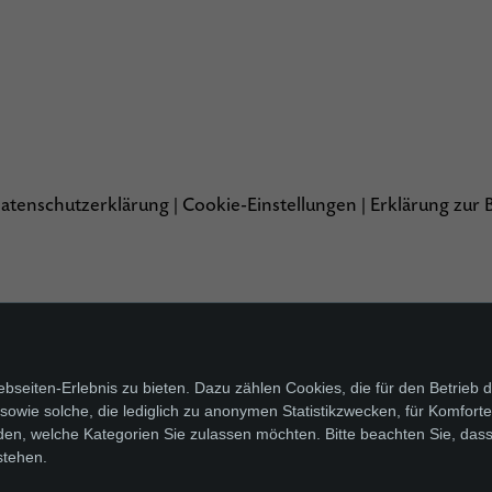
atenschutzerklärung
|
Cookie-Einstellungen
|
Erklärung zur B
seiten-Erlebnis zu bieten. Dazu zählen Cookies, die für den Betrieb d
wie solche, die lediglich zu anonymen Statistikzwecken, für Komfortei
den, welche Kategorien Sie zulassen möchten. Bitte beachten Sie, dass
stehen.