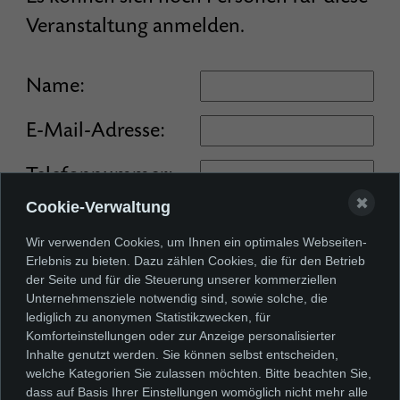
Veranstaltung anmelden.
Name:
E-Mail-Adresse:
Telefonnummer:
✖
Cookie-Verwaltung
Anzahl an Personen (max. 3):
Wir verwenden Cookies, um Ihnen ein optimales Webseiten-
Erlebnis zu bieten. Dazu zählen Cookies, die für den Betrieb
der Seite und für die Steuerung unserer kommerziellen
Unternehmensziele notwendig sind, sowie solche, die
Ich akzeptiere die
lediglich zu anonymen Statistikzwecken, für
Datenschutzerklärung
Komforteinstellungen oder zur Anzeige personalisierter
Inhalte genutzt werden. Sie können selbst entscheiden,
welche Kategorien Sie zulassen möchten. Bitte beachten Sie,
dass auf Basis Ihrer Einstellungen womöglich nicht mehr alle