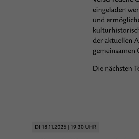
eingeladen wer
und ermögliche
kulturhistorisc
der aktuellen 
gemeinsamen G
Die nächsten T
DI 18.11.2025 | 19.30 UHR