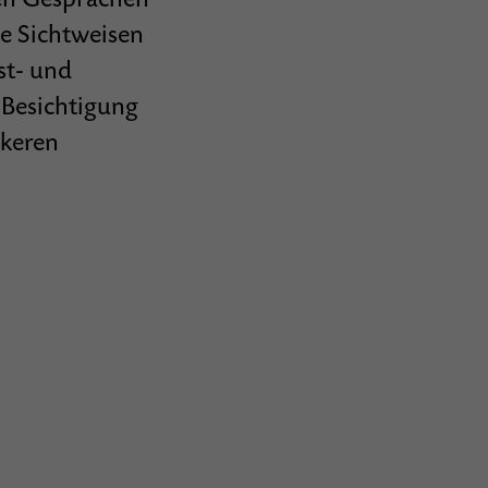
ue Sichtweisen
st- und
 Besichtigung
ckeren