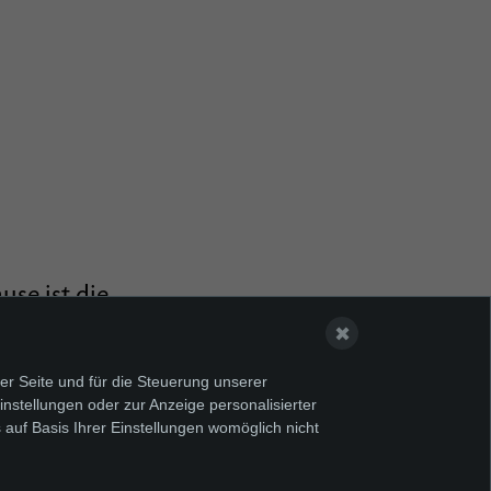
use ist die
ntritt ist in
✖
er Seite und für die Steuerung unserer
nstellungen oder zur Anzeige personalisierter
Auszubildende
 auf Basis Ihrer Einstellungen womöglich nicht