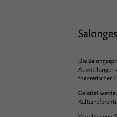
Salonge
Die Salongesprä
Ausstellungen
theoretischer 
Geleitet werde
Kulturreferenti
Verschiedene G