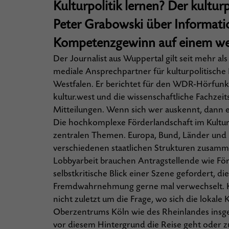
Kulturpolitik lernen? Der kultur
Peter Grabowski über Informati
Kompetenzgewinn auf einem we
Der Journalist aus Wuppertal gilt seit mehr al
mediale Ansprechpartner für kulturpolitische
Westfalen. Er berichtet für den WDR-Hörfun
kultur.west und die wissenschaftliche Fachzeits
Mitteilungen. Wenn sich wer auskennt, dann e
Die hochkomplexe Förderlandschaft im Kultur
zentralen Themen. Europa, Bund, Länder un
verschiedenen staatlichen Strukturen zusam
Lobbyarbeit brauchen Antragstellende wie För
selbstkritische Blick einer Szene gefordert, di
Fremdwahrnehmung gerne mal verwechselt. K
nicht zuletzt um die Frage, wo sich die lokale
Oberzentrums Köln wie des Rheinlandes insge
vor diesem Hintergrund die Reise geht oder 