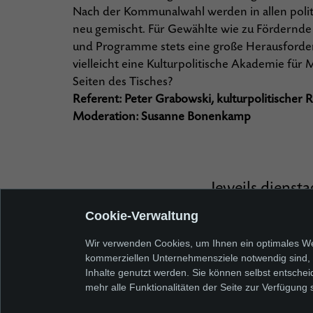
Nach der Kommunalwahl werden in allen poli
neu gemischt. Für Gewählte wie zu Fördernd
und Programme stets eine große Herausforde
vielleicht eine Kulturpolitische Akademie für
Seiten des Tisches?
Referent: Peter Grabowski, kulturpolitischer 
Moderation: Susanne Bonenkamp
Jeweils diensta
entsprechende A
Cookie-Verwaltung
der Gebühr ent
Wir verwenden Cookies, um Ihnen ein optimales Web
kommerziellen Unternehmensziele notwendig sind, so
Kostenbeitrag 
Inhalte genutzt werden. Sie können selbst entschei
mehr alle Funktionalitäten der Seite zur Verfügung 