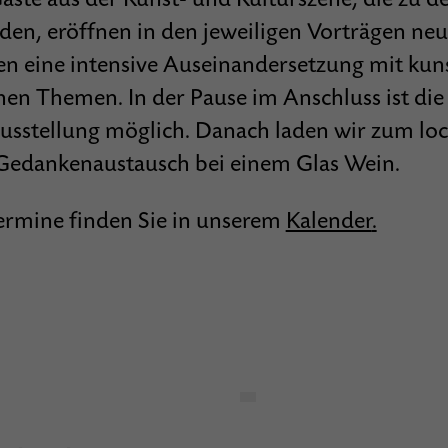
den, eröffnen in den jeweiligen Vorträgen ne
n eine intensive Auseinandersetzung mit kun
hen Themen. In der Pause im Anschluss ist die
Ausstellung möglich. Danach laden wir zum lo
edankenaustausch bei einem Glas Wein.
ermine finden Sie in unserem
Kalender
.