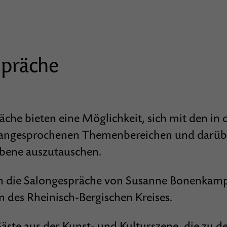
spräche
che bieten eine Möglichkeit, sich mit den in 
 angesprochenen Themenbereichen und darübe
Ebene auszutauschen.
n die Salongespräche von Susanne Bonenkamp
n des Rheinisch-Bergischen Kreises.
äste aus der Kunst- und Kulturszene, die zu 