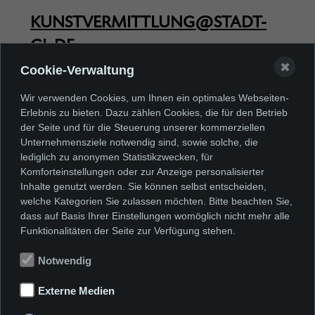
KUNSTVERMITTLUNG@STADT-
GL.DE
✖
oder 02202
Cookie-Verwaltung
–
Wir verwenden Cookies, um Ihnen ein optimales Webseiten-
Erlebnis zu bieten. Dazu zählen Cookies, die für den Betrieb
14 1660
der Seite und für die Steuerung unserer kommerziellen
Unternehmensziele notwendig sind, sowie solche, die
lediglich zu anonymen Statistikzwecken, für
Komforteinstellungen oder zur Anzeige personalisierter
Inhalte genutzt werden. Sie können selbst entscheiden,
welche Kategorien Sie zulassen möchten. Bitte beachten Sie,
dass auf Basis Ihrer Einstellungen womöglich nicht mehr alle
Funktionalitäten der Seite zur Verfügung stehen.
Unsere Angebote
Notwendig
Externe Medien
Zeichenräume