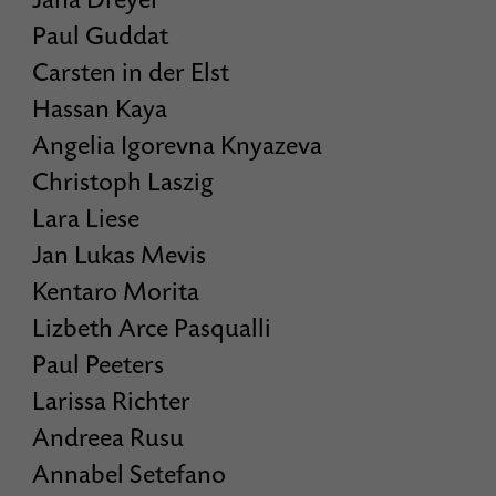
Jana Dreyer
Paul Guddat
Carsten in der Elst
Hassan Kaya
Angelia Igorevna Knyazeva
Christoph Laszig
Lara Liese
Jan Lukas Mevis
Kentaro Morita
Lizbeth Arce Pasqualli
Paul Peeters
Larissa Richter
Andreea Rusu
Annabel Setefano