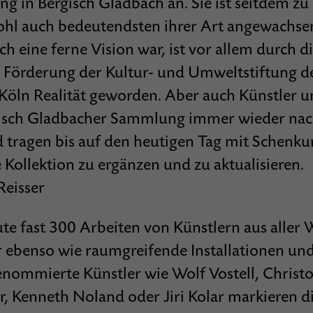
ng in Bergisch Gladbach an. Sie ist seitdem zu 
hl auch bedeutendsten ihrer Art angewachse
 eine ferne Vision war, ist vor allem durch d
e Förderung der Kultur- und Umweltstiftung d
 Köln Realität geworden. Aber auch Künstler
gisch Gladbacher Sammlung immer wieder nac
d tragen bis auf den heutigen Tag mit Schenku
 Kollektion zu ergänzen und zu aktualisieren.
 Reisser
te fast 300 Arbeiten von Künstlern aus aller W
 ebenso wie raumgreifende Installationen und
enommierte Künstler wie Wolf Vostell, Christo,
, Kenneth Noland oder Jiri Kolar markieren d