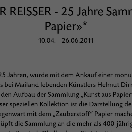
 REISSER - 25 Jahre Samm
Papier»*
10.04. - 26.06.2011
 25 Jahren, wurde mit dem Ankauf einer mon
es bei Mailand lebenden Künstlers Helmut Dir
 den Aufbau der Sammlung „Kunst aus Papier“
ser speziellen Kollektion ist die Darstellung d
egenwart mit dem „Zauberstoff“ Papier mache
üpft die Sammlung an die mehr als 400-jährig