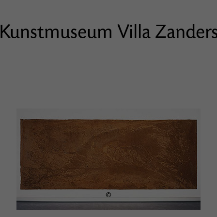
Kunstmuseum Villa Zander
©