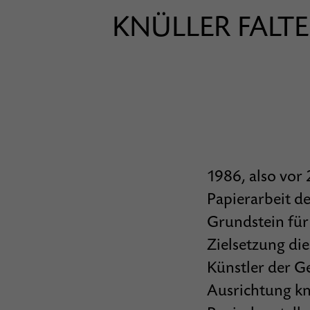
KNÜLLER FALTER
1986, also vor
Papierarbeit d
Grundstein für
Zielsetzung die
Künstler der G
Ausrichtung kn