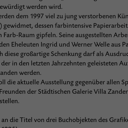
gewürdigt werden wird.
den dem 1997 viel zu jung verstorbenen Kün
) gewidmet, dessen farbintensive Papierarbei
 Farb-Raum gipfeln. Seine ausgestellten Arb
en Eheleuten Ingrid und Werner Welle aus P
h diese großartige Schenkung darf als Ausdru
der in den letzten Jahrzehnten geleisteten Au
anden werden.
ll die aktuelle Ausstellung gegenüber allen S
Freunden der Städtischen Galerie Villa Zander
tellen.
 an die Titel von drei Buchobjekten des Grafi