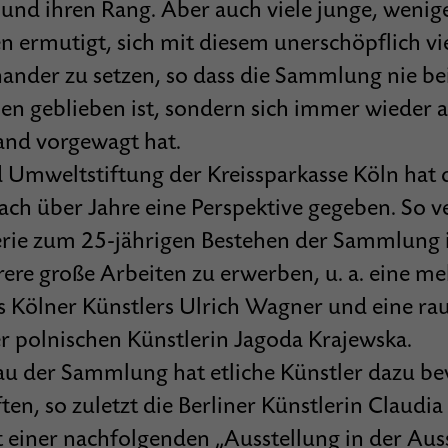
nd ihren Rang. Aber auch viele junge, wenig
 ermutigt, sich mit diesem unerschöpflich vie
ander zu setzen, so dass die Sammlung nie bei
en geblieben ist, sondern sich immer wieder a
nd vorgewagt hat.
d Umweltstiftung der Kreissparkasse Köln hat 
ch über Jahre eine Perspektive gegeben. So ver
erie zum 25-jährigen Bestehen der Sammlung i
ere große Arbeiten zu erwerben, u. a. eine me
 Kölner Künstlers Ulrich Wagner und eine ra
r polnischen Künstlerin Jagoda Krajewska.
u der Sammlung hat etliche Künstler dazu b
ften, so zuletzt die Berliner Künstlerin Claudia
 einer nachfolgenden „Ausstellung in der Aus