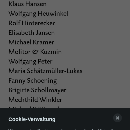
Klaus Hansen
Wolfgang Heuwinkel
Rolf Hinterecker
Elisabeth Jansen
Michael Kramer
Molitor & Kuzmin
Wolfgang Peter
Maria Schätzmüller-Lukas
Fanny Schoening
Brigitte Schollmayer
Mechthild Winkler
Michael Wittassek
✖
Cookie-Verwaltung