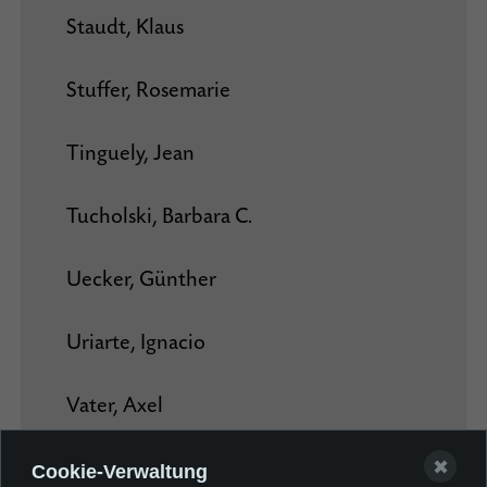
Staudt, Klaus
Stuffer, Rosemarie
Tinguely, Jean
Tucholski, Barbara C.
Uecker, Günther
Uriarte, Ignacio
Vater, Axel
✖
Villeglé, Jacques de la
Cookie-Verwaltung