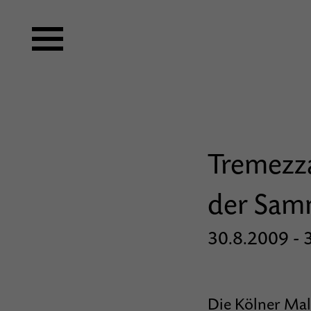
Tremezza
der Samm
30.8.2009 - 3
Die Kölner Mal