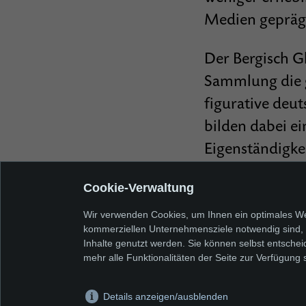
Medien geprägt
Der Bergisch G
Sammlung die g
figurative deu
bilden dabei ei
Eigenständigkei
Cookie-Verwaltung
Wir verwenden Cookies, um Ihnen ein optimales Web
kommerziellen Unternehmensziele notwendig sind, so
Inhalte genutzt werden. Sie können selbst entschei
mehr alle Funktionalitäten der Seite zur Verfügung 
Details anzeigen/ausblenden