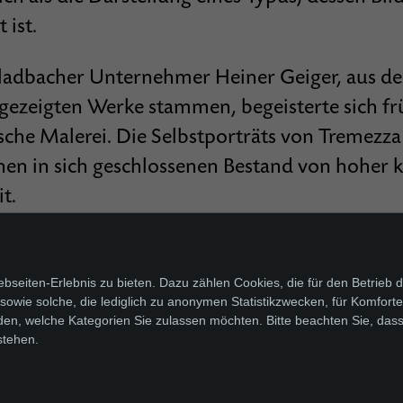
 ist.
ladbacher Unternehmer Heiner Geiger, aus de
ezeigten Werke stammen, begeisterte sich frü
tsche Malerei. Die Selbstporträts von Tremezz
nen in sich geschlossenen Bestand von hoher k
t.
seiten-Erlebnis zu bieten. Dazu zählen Cookies, die für den Betrieb d
wie solche, die lediglich zu anonymen Statistikzwecken, für Komfortei
den, welche Kategorien Sie zulassen möchten. Bitte beachten Sie, dass
stehen.