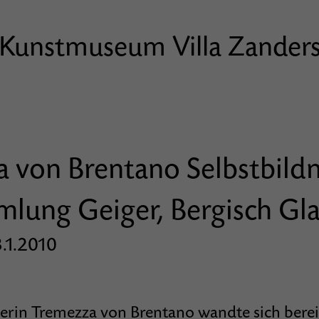
Kunstmuseum Villa Zander
 von Brentano Selbstbildn
lung Geiger, Bergisch Gl
.1.2010
erin Tremezza von Brentano wandte sich bereit