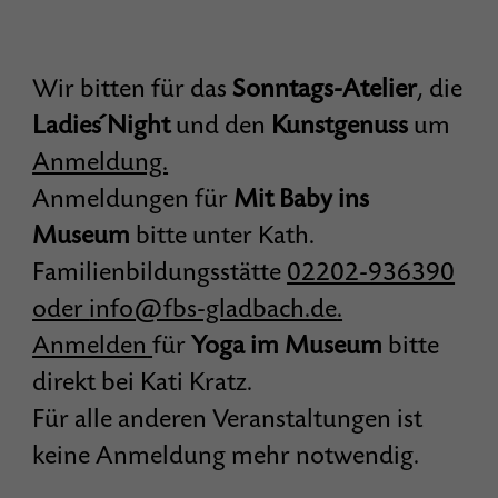
Wir bitten für das
Sonntags-Atelier
, die
Ladies´ Night
und den
Kunstgenuss
um
Anmeldung.
Anmeldungen für
Mit Baby ins
Museum
bitte unter Kath.
Familienbildungsstätte
02202-936390
oder
info@fbs-gladbach.de
.
Anmelden
für
Yoga im Museum
bitte
direkt bei Kati Kratz.
Für alle anderen Veranstaltungen ist
keine Anmeldung mehr notwendig.